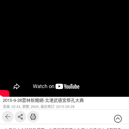
2015-9-28雲林新聞網-北港武德宮祭孔大典
長度: 02:43,
瀏覽: 2600,
最近修訂: 2015-09-28