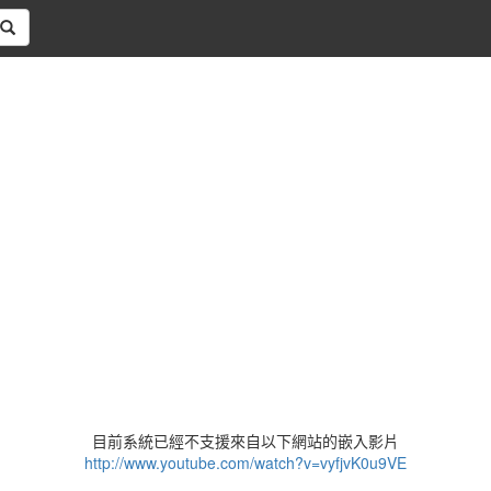
目前系統已經不支援來自以下網站的嵌入影片
http://www.youtube.com/watch?v=vyfjvK0u9VE