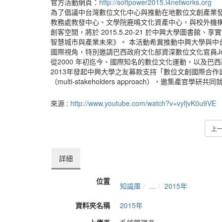
官方活動網頁：
http://softpower2015.i4networks.org
為了倡議中台灣數位文化中心與推動在地數位文創產業
教務處教發中心、文學院鹿鳴文化資產中心，與校外機
創客空間，將於 2015.5.20-21 於中興大學圖書
智慧城市與產業未來》。 本活動希冀推動中興大學與中
國際視角，特別邀請巴西政府文化部資深數位文化官員Jose Mu
從2000 年初迄今、國際知名的數位文化運動，以及巴
2013年發起中興大學之友募款支持「數位文創國際合
（multi-stakeholders approach），邀
來源 :
http://www.youtube.com/watch?v=vyfjvK0u9VE
上
詳細
位置
知識庫
...
2015年
資料夾名稱
2015年