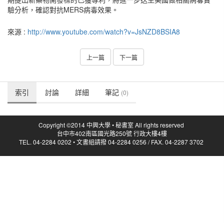
驗分析，確認對抗MERS病毒效果。
來源 :
http://www.youtube.com/watch?v=JsNZD8BSIA8
上一篇
下一篇
索引
討論
詳細
筆記
(0)
Copyright ©2014 中興大學 • 秘書室 All rights reserved
台中市402南區國光路250號 行政大樓4樓
TEL. 04-2284 0202 • 文書組請撥 04-2284 0256 / FAX. 04-2287 3702