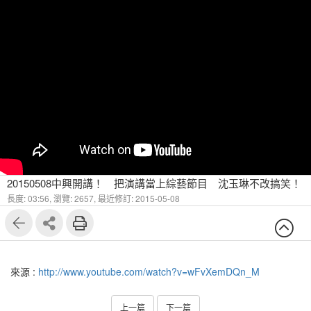
20150508中興開講！ 把演講當上綜藝節目 沈玉琳不改搞笑！
長度: 03:56,
瀏覽: 2657,
最近修訂: 2015-05-08
來源 :
http://www.youtube.com/watch?v=wFvXemDQn_M
上一篇
下一篇