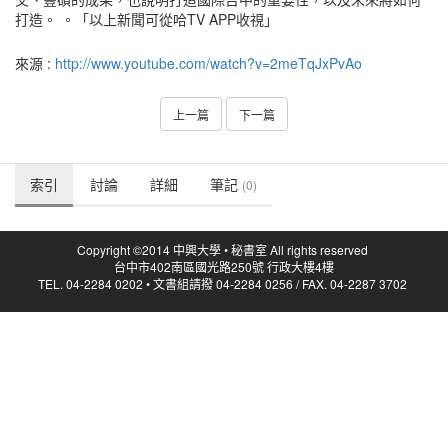
打造。 。「以上新聞可從哈TV APP收視」
來源 :
http://www.youtube.com/watch?v=2meTqJxPvAo
上一篇
下一篇
索引
討論
詳細
筆記
(0)
Copyright ©2014 中興大學 • 秘書室 All rights reserved
台中市402南區國光路250號 行政大樓4樓
TEL. 04-2284 0202 • 文書組請撥 04-2284 0256 / FAX. 04-2287 3702