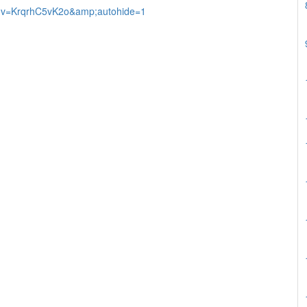
h?v=KrqrhC5vK2o&amp;autohide=1