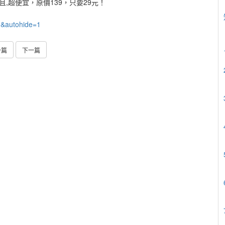
,超便宜，原價139，只要29元！
o&autohide=1
一篇
下一篇