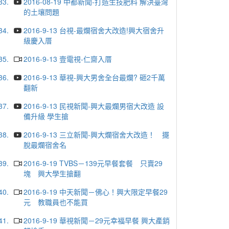
33.
2016-08-19 中都新聞-打造生技肥料 解決臺灣
的土壤問題
34.
2016-9-13 台視-最爛宿舍大改造!興大宿舍升
級慶入厝
35.
2016-9-13 壹電視-仁齋入厝
36.
2016-9-13 華視-興大男舍全台最爛? 砸2千萬
翻新
37.
2016-9-13 民視新聞-興大最爛男宿大改造 設
備升級 學生搶
38.
2016-9-13 三立新聞-興大爛宿舍大改造！ 擺
脫最爛宿舍名
39.
2016-9-19 TVBS－139元早餐套餐 只賣29
塊 興大學生搶翻
40.
2016-9-19 中天新聞－佛心！興大限定早餐29
元 教職員也不能買
41.
2016-9-19 華視新聞－29元幸福早餐 興大產銷