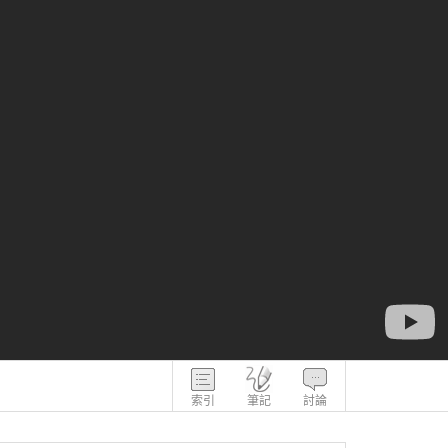
索引
筆記
討論