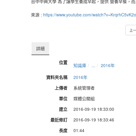
台中中興大學 為了讓學生養成早起，提供 營養早餐，而且
來源 :
https://www.youtube.com/watch?v=KrqrhC5vK2
上
詳細
位置
知識庫
...
2016年
資料夾名稱
2016年
上傳者
系統管理者
單位
媒體公關組
建立
2016-09-19 18:33:00
最近修訂
2016-09-19 18:33:46
長度
01:44