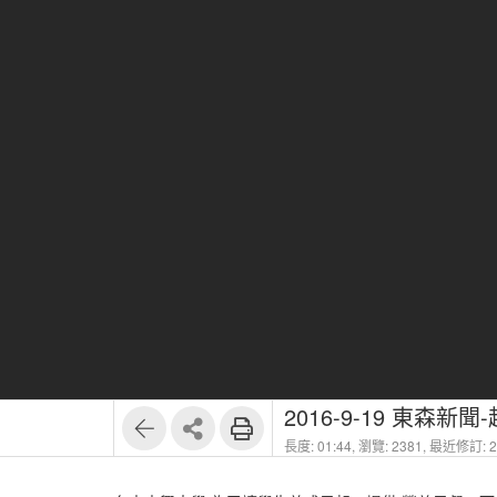
2016-9-19 東森
長度: 01:44,
瀏覽: 2381,
最近修訂: 20