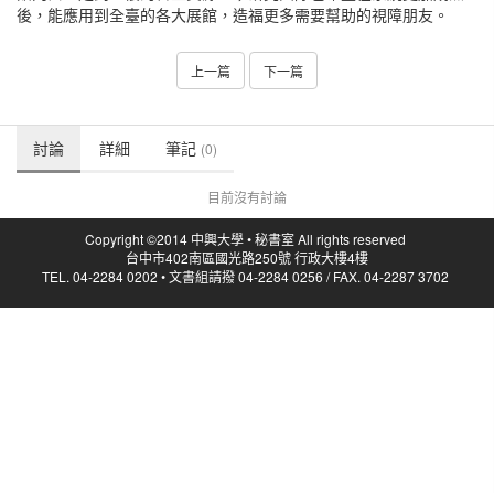
後，能應用到全臺的各大展館，造福更多需要幫助的視障朋友。
上一篇
下一篇
討論
詳細
筆記
(0)
目前沒有討論
Copyright ©2014 中興大學 • 秘書室 All rights reserved
台中市402南區國光路250號 行政大樓4樓
TEL. 04-2284 0202 • 文書組請撥 04-2284 0256 / FAX. 04-2287 3702