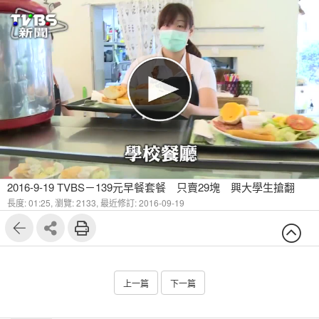
2016-9-19 TVBS－139元早餐套餐 只賣29塊 興大學生搶翻
長度: 01:25,
瀏覽: 2133,
最近修訂: 2016-09-19
上一篇
下一篇