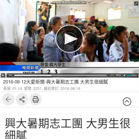
2016-08-12大愛新聞-興大暑期志工團 大男生很細膩
長度: 01:14,
瀏覽: 2251,
最近修訂: 2016-08-16
興大暑期志工團 大男生很
細膩