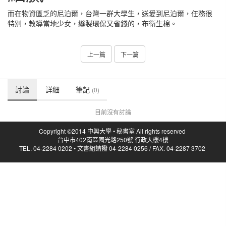
而在物資匱乏的尼泊爾，台灣一群大學生，送愛到尼泊爾，任務很
特別，教導當地少女，縫製環保又省錢的，布衛生棉。
上一篇
下一篇
討論
詳細
筆記
(0)
目前沒有討論
Copyright ©2014 中興大學 • 秘書室 All rights reserved
台中市402南區國光路250號 行政大樓4樓
TEL. 04-2284 0202 • 文書組請撥 04-2284 0256 / FAX. 04-2287 3702