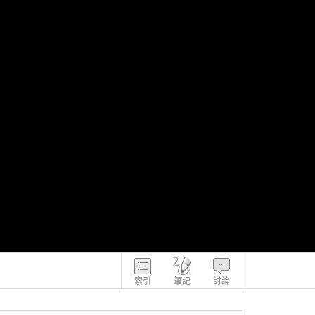
索引
筆記
討論