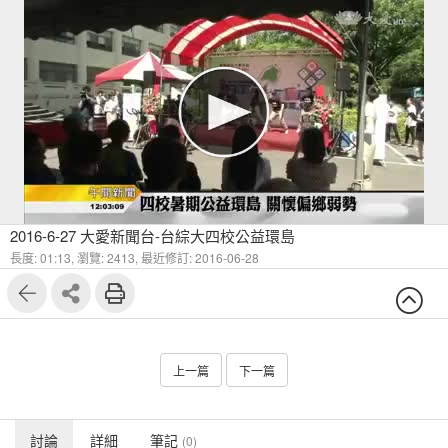
2016-6-27 大愛新聞台-台綜大四校公益環島
長度: 01:13,
瀏覽: 2413,
最近修訂: 2016-06-28
上一篇
下一篇
討論
詳細
筆記
(0)