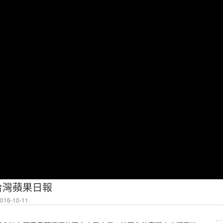
 台灣蘋果日報
16-10-11