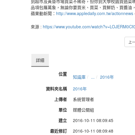
到超市及黃昏市場買菜不稀奇，但你到大學校園買過菜
品項包羅萬象，無論你要買米、買菜、買鮮奶、買醬油，
蘋果動新聞：
http://www.appledaily.com.tw/actionnews
●
來源 :
https://www.youtube.com/watch?v=LOJERM0Cf
上
詳細
位置
知識庫
...
2016年
資料夾名稱
2016年
上傳者
系統管理者
單位
媒體公關組
建立
2016-10-11 08:09:45
最近修訂
2016-10-11 08:09:48