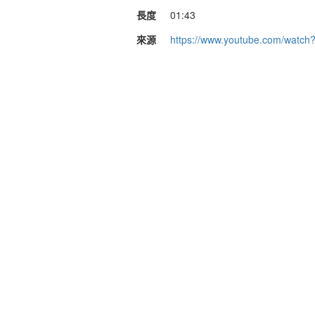
長度
01:43
來源
https://www.youtube.com/wat