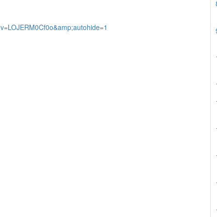
ch?v=LOJERM0Cf0o&amp;autohide=1