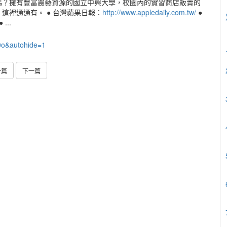
嗎？擁有豐富農藝資源的國立中興大學，校園內的實習商店販賣的
這裡通通有。 ● 台灣蘋果日報：
http://www.appledaily.com.tw/
●
 ...
0o&autohide=1
一篇
下一篇