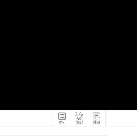
索引
筆記
討論