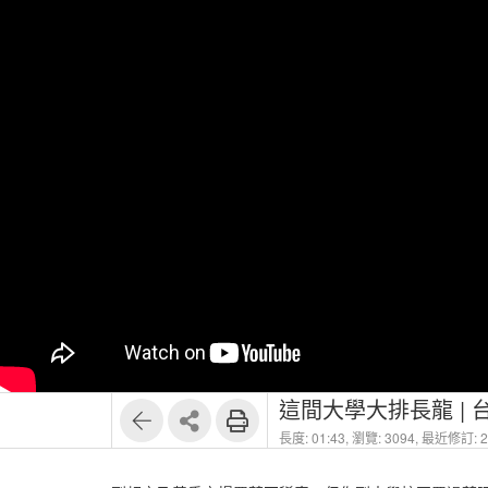
這間大學大排長龍 |
長度: 01:43,
瀏覽: 3094,
最近修訂: 20